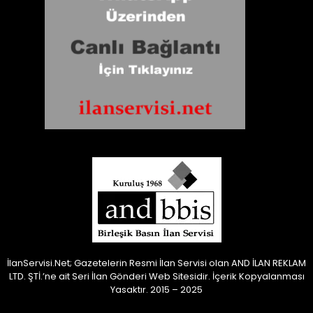
İlanServisi.Net; Gazetelerin Resmi İlan Servisi olan AND İLAN REKLAM
LTD. ŞTİ.’ne ait Seri İlan Gönderi Web Sitesidir.
İçerik Kopyalanması
Yasaktır. 2015 – 2025