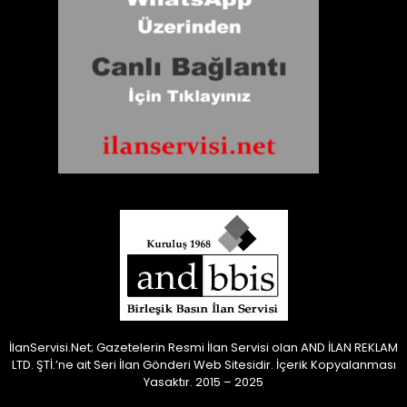
İlanServisi.Net; Gazetelerin Resmi İlan Servisi olan AND İLAN REKLAM
LTD. ŞTİ.’ne ait Seri İlan Gönderi Web Sitesidir.
İçerik Kopyalanması
Yasaktır. 2015 – 2025