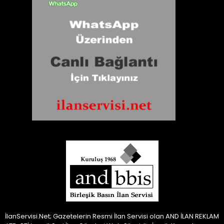
İlanServisi.Net; Gazetelerin Resmi İlan Servisi olan AND İLAN REKLAM