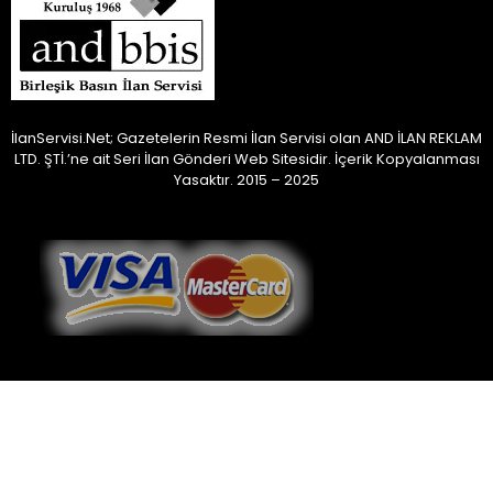
İlanServisi.Net; Gazetelerin Resmi İlan Servisi olan AND İLAN REKLAM
LTD. ŞTİ.’ne ait Seri İlan Gönderi Web Sitesidir.
İçerik Kopyalanması
Yasaktır. 2015 – 2025