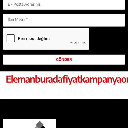
Elemanburadafiyatkampanyaor