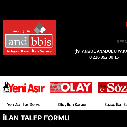
RESM
(İSTANBUL ANADOLU YAKA
0 216 352 00 15
Yeni Asır İlan Servisi
Olay İlan Servisi
Sözcü İlan Se
İLAN TALEP FORMU