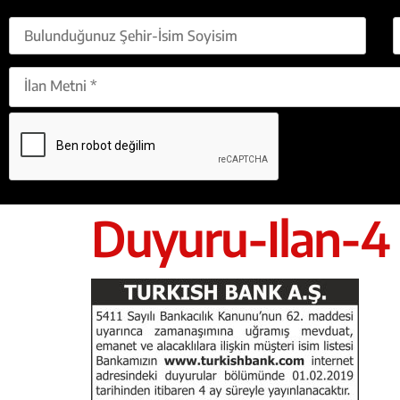
Duyuru-Ilan-4