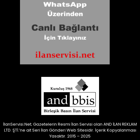
İlanServisi.Net; Gazetelerin Resmi İlan Servisi olan AND İLAN REKLAM
LTD. ŞTİ.’ne ait Seri İlan Gönderi Web Sitesidir.
İçerik Kopyalanması
Yasaktır. 2015 – 2025