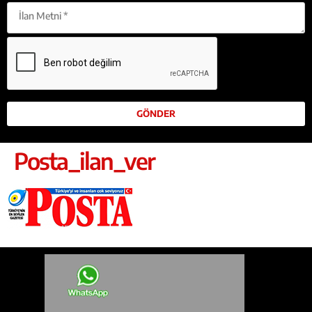
Posta_ilan_ver