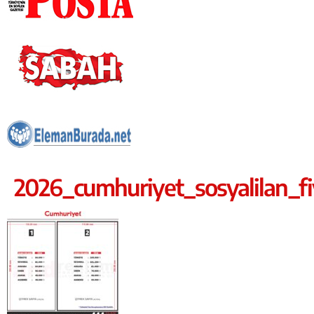
2026_cumhuriyet_sosyalilan_fiy