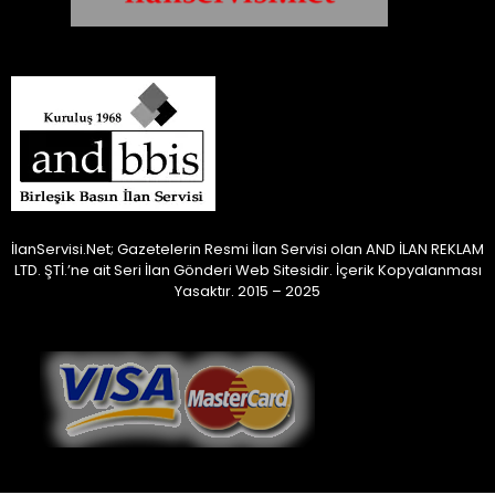
İlanServisi.Net; Gazetelerin Resmi İlan Servisi olan AND İLAN REKLAM
LTD. ŞTİ.’ne ait Seri İlan Gönderi Web Sitesidir.
İçerik Kopyalanması
Yasaktır. 2015 – 2025