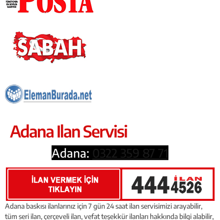
Adana Ilan Servisi
Adana:
0322 359 87 71
Adana baskısı ilanlarınız için 7 gün 24 saat ilan servisimizi arayabilir,
tüm seri ilan, çerçeveli ilan, vefat teşekkür ilanları hakkında bilgi alabilir,