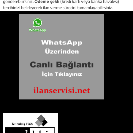
gönderebilirsiniz.
Ödeme şekli
(kredi kartı veya banka havalesi)
tercihinizi belirleyerek ilan verme sürecini tamamlayabilirsiniz.